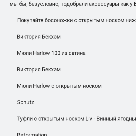
мы бы, безусловно, подобрали аксессуары как у 
Покупайте босоножки с открытым носком ниж
Виктория Бекхэм
Мюли Harlow 100 из сатина
Виктория Бекхэм
Мюли Harlow с открытым носком
Schutz
Туфли с открытым носком Liv - Винный ягодн
Reformation