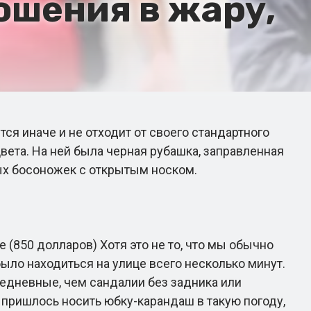
ошения в жару,
я иначе и не отходит от своего стандартного
вета. На ней была черная рубашка, заправленная
ных босоножек с открытым носком.
 (850 долларов) Хотя это не то, что мы обычно
было находиться на улице всего несколько минут.
едневные, чем сандалии без задника или
 пришлось носить юбку-карандаш в такую погоду,