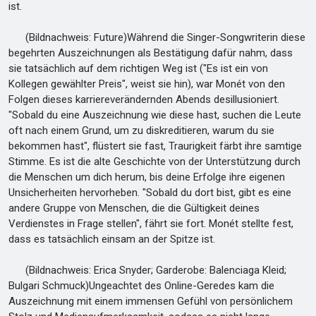
ist.
(Bildnachweis: Future)Während die Singer-Songwriterin diese
begehrten Auszeichnungen als Bestätigung dafür nahm, dass
sie tatsächlich auf dem richtigen Weg ist ("Es ist ein von
Kollegen gewählter Preis", weist sie hin), war Monét von den
Folgen dieses karriereverändernden Abends desillusioniert.
"Sobald du eine Auszeichnung wie diese hast, suchen die Leute
oft nach einem Grund, um zu diskreditieren, warum du sie
bekommen hast", flüstert sie fast, Traurigkeit färbt ihre samtige
Stimme. Es ist die alte Geschichte von der Unterstützung durch
die Menschen um dich herum, bis deine Erfolge ihre eigenen
Unsicherheiten hervorheben. "Sobald du dort bist, gibt es eine
andere Gruppe von Menschen, die die Gültigkeit deines
Verdienstes in Frage stellen", fährt sie fort. Monét stellte fest,
dass es tatsächlich einsam an der Spitze ist.
(Bildnachweis: Erica Snyder; Garderobe: Balenciaga Kleid;
Bulgari Schmuck)Ungeachtet des Online-Geredes kam die
Auszeichnung mit einem immensen Gefühl von persönlichem