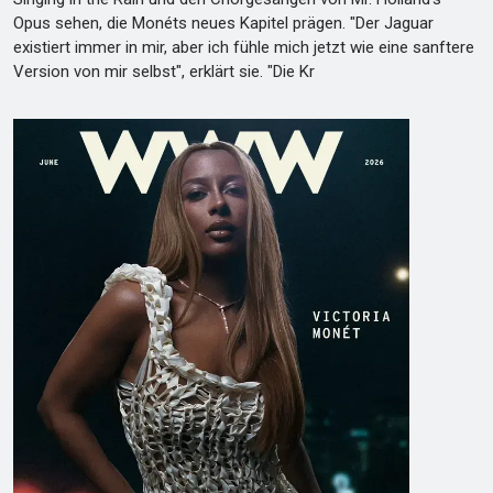
Opus sehen, die Monéts neues Kapitel prägen. "Der Jaguar
existiert immer in mir, aber ich fühle mich jetzt wie eine sanftere
Version von mir selbst", erklärt sie. "Die Kr