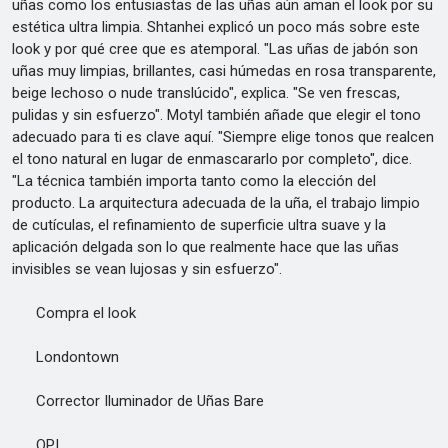
uñas como los entusiastas de las uñas aún aman el look por su
estética ultra limpia. Shtanhei explicó un poco más sobre este
look y por qué cree que es atemporal. "Las uñas de jabón son
uñas muy limpias, brillantes, casi húmedas en rosa transparente,
beige lechoso o nude translúcido", explica. "Se ven frescas,
pulidas y sin esfuerzo". Motyl también añade que elegir el tono
adecuado para ti es clave aquí. "Siempre elige tonos que realcen
el tono natural en lugar de enmascararlo por completo", dice.
"La técnica también importa tanto como la elección del
producto. La arquitectura adecuada de la uña, el trabajo limpio
de cutículas, el refinamiento de superficie ultra suave y la
aplicación delgada son lo que realmente hace que las uñas
invisibles se vean lujosas y sin esfuerzo".
Compra el look
Londontown
Corrector Iluminador de Uñas Bare
OPI