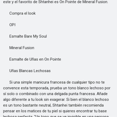
este y el favorito de Shtanhei es On Pointe de Mineral Fusion.
Compra el look
OPI
Esmalte Bare My Soul
Mineral Fusion
Esmalte de Uñas en On Pointe
Uñas Blancas Lechosas
Si una simple manicura francesa de cualquier tipo no te
convence esta temporada, prueba un tono blanco lechoso por
sí solo o combinado con una delgada punta francesa. Añade
algo diferente a tu look sin exagerar. Si bien el blanco lechoso
es un tono bastante neutral, Shtanhei también recomienda
pensar en los matices de tu piel si quieres encontrar tu base
lechosa perfecta. "Un tono que se ve invisible en una persona