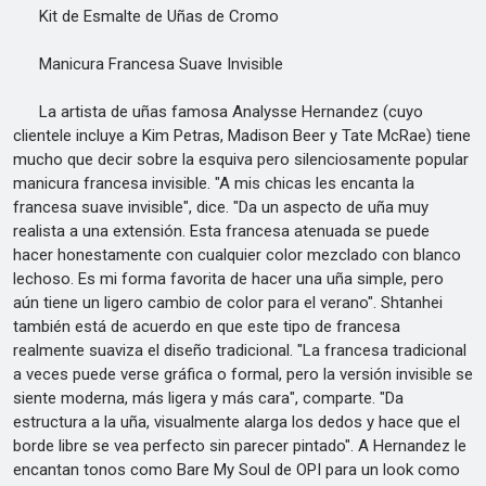
Kit de Esmalte de Uñas de Cromo
Manicura Francesa Suave Invisible
La artista de uñas famosa Analysse Hernandez (cuyo
clientele incluye a Kim Petras, Madison Beer y Tate McRae) tiene
mucho que decir sobre la esquiva pero silenciosamente popular
manicura francesa invisible. "A mis chicas les encanta la
francesa suave invisible", dice. "Da un aspecto de uña muy
realista a una extensión. Esta francesa atenuada se puede
hacer honestamente con cualquier color mezclado con blanco
lechoso. Es mi forma favorita de hacer una uña simple, pero
aún tiene un ligero cambio de color para el verano". Shtanhei
también está de acuerdo en que este tipo de francesa
realmente suaviza el diseño tradicional. "La francesa tradicional
a veces puede verse gráfica o formal, pero la versión invisible se
siente moderna, más ligera y más cara", comparte. "Da
estructura a la uña, visualmente alarga los dedos y hace que el
borde libre se vea perfecto sin parecer pintado". A Hernandez le
encantan tonos como Bare My Soul de OPI para un look como