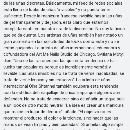
de las uñas discretas. Básicamente, mi feed de redes sociales
está lleno de looks de uñas "invisibles" y no puedo tener
suficiente. Desde la manicura francesa invisible hasta las uñas
de gel transparente y de jabón, está claro que estamos
completamente en nuestra era de la discreción. No soy la única
que se da cuenta. Los artistas de uñas también han notado un
gran aumento en las solicitudes de looks como este y no se
están quejando. La artista de uñas internacional, educadora y
cofundadora del Art Me Nails Studio de Chicago, Svitlana Motyl,
dice: "Una de las razones por las que esta tendencia se ha
vuelto tan popular es porque es increíblemente versátil y
llevable. Las uñas invisibles no se trata de verse inacabadas, se
trata de verse limpias y sin esfuerzo". La artista de uñas
internacional Olha Shtanhei también equipara esta tendencia
con la estética del maquillaje de chica limpia que algunos aún
defienden. No se trata de exagerar, sino de añadir un toque sutil
a un look de otro modo neutral. "La idea es crear una manicura
que realce en lugar de decorar", añade. "El objetivo no es
mostrar el producto, el color o la técnica, sino hacer que las
manos se vean limpias y bien cuidadas". Si anhelas algo simple