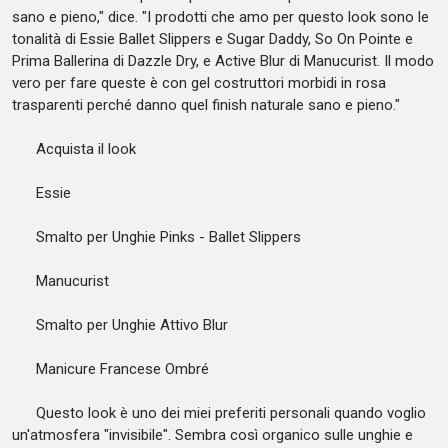
sano e pieno," dice. "I prodotti che amo per questo look sono le
tonalità di Essie Ballet Slippers e Sugar Daddy, So On Pointe e
Prima Ballerina di Dazzle Dry, e Active Blur di Manucurist. Il modo
vero per fare queste è con gel costruttori morbidi in rosa
trasparenti perché danno quel finish naturale sano e pieno."
Acquista il look
Essie
Smalto per Unghie Pinks - Ballet Slippers
Manucurist
Smalto per Unghie Attivo Blur
Manicure Francese Ombré
Questo look è uno dei miei preferiti personali quando voglio
un'atmosfera "invisibile". Sembra così organico sulle unghie e