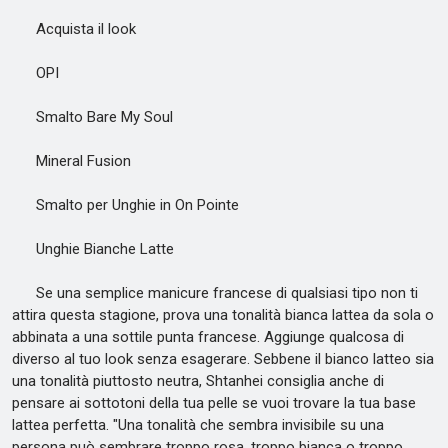
Acquista il look
OPI
Smalto Bare My Soul
Mineral Fusion
Smalto per Unghie in On Pointe
Unghie Bianche Latte
Se una semplice manicure francese di qualsiasi tipo non ti
attira questa stagione, prova una tonalità bianca lattea da sola o
abbinata a una sottile punta francese. Aggiunge qualcosa di
diverso al tuo look senza esagerare. Sebbene il bianco latteo sia
una tonalità piuttosto neutra, Shtanhei consiglia anche di
pensare ai sottotoni della tua pelle se vuoi trovare la tua base
lattea perfetta. "Una tonalità che sembra invisibile su una
persona può sembrare troppo rosa, troppo bianca o troppo