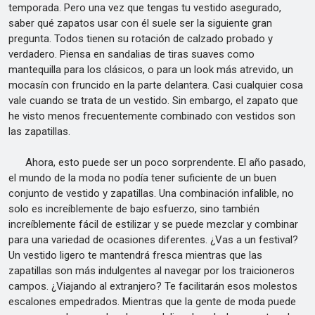
temporada. Pero una vez que tengas tu vestido asegurado,
saber qué zapatos usar con él suele ser la siguiente gran
pregunta. Todos tienen su rotación de calzado probado y
verdadero. Piensa en sandalias de tiras suaves como
mantequilla para los clásicos, o para un look más atrevido, un
mocasín con fruncido en la parte delantera. Casi cualquier cosa
vale cuando se trata de un vestido. Sin embargo, el zapato que
he visto menos frecuentemente combinado con vestidos son
las zapatillas.
Ahora, esto puede ser un poco sorprendente. El año pasado,
el mundo de la moda no podía tener suficiente de un buen
conjunto de vestido y zapatillas. Una combinación infalible, no
solo es increíblemente de bajo esfuerzo, sino también
increíblemente fácil de estilizar y se puede mezclar y combinar
para una variedad de ocasiones diferentes. ¿Vas a un festival?
Un vestido ligero te mantendrá fresca mientras que las
zapatillas son más indulgentes al navegar por los traicioneros
campos. ¿Viajando al extranjero? Te facilitarán esos molestos
escalones empedrados. Mientras que la gente de moda puede