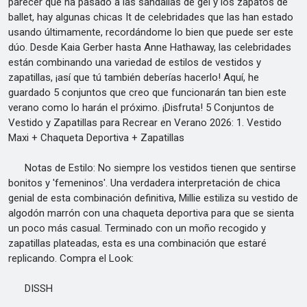
parecer que ha pasado a las sandalias de gel y los zapatos de
ballet, hay algunas chicas It de celebridades que las han estado
usando últimamente, recordándome lo bien que puede ser este
dúo. Desde Kaia Gerber hasta Anne Hathaway, las celebridades
están combinando una variedad de estilos de vestidos y
zapatillas, ¡así que tú también deberías hacerlo! Aquí, he
guardado 5 conjuntos que creo que funcionarán tan bien este
verano como lo harán el próximo. ¡Disfruta! 5 Conjuntos de
Vestido y Zapatillas para Recrear en Verano 2026: 1. Vestido
Maxi + Chaqueta Deportiva + Zapatillas
Notas de Estilo: No siempre los vestidos tienen que sentirse
bonitos y 'femeninos'. Una verdadera interpretación de chica
genial de esta combinación definitiva, Millie estiliza su vestido de
algodón marrón con una chaqueta deportiva para que se sienta
un poco más casual. Terminado con un moño recogido y
zapatillas plateadas, esta es una combinación que estaré
replicando. Compra el Look:
DISSH