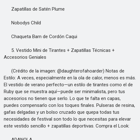
Zapatillas de Satén Plume
Nobodys Child
Chaqueta Barn de Cordón Caqui
5. Vestido Mini de Tirantes + Zapatillas Técnicas +
Accesorios Geniales
(Crédito de la imagen: @daughterofahoarder) Notas de
Estilo: A veces, especialmente en la ola de calor, menos es más.
El vestido de verano perfecto—un estilo de tirantes como el de
Ruby que se muestra aquí—puede ser minimalista, pero tus
accesorios no tienen que serlo. Lo que te falta en capas,
puedes compensarlo con los toques finales. Pulseras de resina,
gafas delgadas y un bolso cruzado que quepa todas tus
necesidades de festival son todo lo que necesitas para elevar
este vestido sencillo + zapatillas deportivas. Compra el Look:
ADANOLA