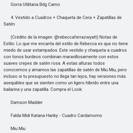
Gorra Utilitaria Bdg Camo
4. Vestido a Cuadros + Chaqueta de Cera + Zapatillas de
Satén
(Crédito de la imagen: @rebeccaferrazwyatt) Notas de
Estilo: Lo que me encanta del estilo de Rebecca es que no tiene
miedo de usar estampados. Este vestido y chaqueta a cuadros
con tonos burdeos combinan maravillosamente con estos
suaves crepes de satén rosa. A estas alturas todos
conocemos y amamos las zapatillas de satén de Miu Miu, pero
incluso si tu presupuesto no llega tan lejos, hay versiones más
asequibles que se sienten como un ligero híbrido entre una
bailarina y una zapatilla. Compra el Look:
Damson Madder
Falda Midi Katana Hanky - Cuadro Cardamomo
Miu Miu