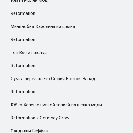
Клатч Молли Мод
Reformation
Мини-юбка Каролина из шелка
Reformation
Топ Вея из шелка
Reformation
Сумка через плечо София Восток-Запад
Reformation
Юбка Хелен с низкой талией из шелка миди
Reformation x Courtney Grow
Сандалии Геффен