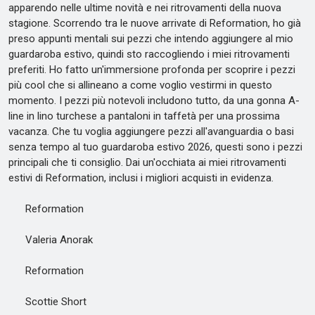
apparendo nelle ultime novità e nei ritrovamenti della nuova
stagione. Scorrendo tra le nuove arrivate di Reformation, ho già
preso appunti mentali sui pezzi che intendo aggiungere al mio
guardaroba estivo, quindi sto raccogliendo i miei ritrovamenti
preferiti. Ho fatto un'immersione profonda per scoprire i pezzi
più cool che si allineano a come voglio vestirmi in questo
momento. I pezzi più notevoli includono tutto, da una gonna A-
line in lino turchese a pantaloni in taffetà per una prossima
vacanza. Che tu voglia aggiungere pezzi all'avanguardia o basi
senza tempo al tuo guardaroba estivo 2026, questi sono i pezzi
principali che ti consiglio. Dai un'occhiata ai miei ritrovamenti
estivi di Reformation, inclusi i migliori acquisti in evidenza.
Reformation
Valeria Anorak
Reformation
Scottie Short