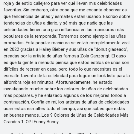
roja y de estilo callejero para ver qué llevan mis celebridades
favoritas. Sin embargo, otra cosa que me encanta observar es
qué tendencias de uñas y esmaltes están usando. Escribo sobre
tendencias de uñas a diario, y sé más que nadie que las
celebridades tienen una gran influencia en las manicuras más
populares de la temporada. Tomemos como ejemplo las uñas
cromadas. Esta popular manicura se volvió completamente viral
en 2022 gracias a Hailey Bieber y sus uñas de "donut glaseado",
creadas por la artista de uñas famosa Zola Ganzorigt. El caso
es que la gente a menudo piensa que estos estilos de uñas son
difíciles de recrear en casa, pero todo lo que necesitas es el
esmalte favorito de la celebridad para lograr un look listo para la
alfombra roja en minutos. Afortunadamente, he estado
investigando mucho sobre los colores de uñas de celebridades
más populares, y he enlazado algunos de los mejores tonos a
continuación. Confía en mí, los artistas de uñas de celebridades
usan estos esmaltes todo el tiempo, así que sabes que estás
en buenas manos...Los 9 Colores de Uñas de Celebridades Más
Grandes 1. OPI Funny Bunny