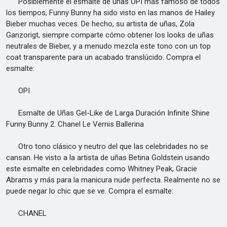
Posiblemente el esmalte de uñas OPI más famoso de todos
los tiempos, Funny Bunny ha sido visto en las manos de Hailey
Bieber muchas veces. De hecho, su artista de uñas, Zola
Ganzorigt, siempre comparte cómo obtener los looks de uñas
neutrales de Bieber, y a menudo mezcla este tono con un top
coat transparente para un acabado translúcido. Compra el
esmalte:
OPI
Esmalte de Uñas Gel-Like de Larga Duración Infinite Shine
Funny Bunny 2. Chanel Le Vernis Ballerina
Otro tono clásico y neutro del que las celebridades no se
cansan. He visto a la artista de uñas Betina Goldstein usando
este esmalte en celebridades como Whitney Peak, Gracie
Abrams y más para la manicura nude perfecta. Realmente no se
puede negar lo chic que se ve. Compra el esmalte:
CHANEL