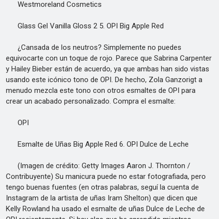
Westmoreland Cosmetics
Glass Gel Vanilla Gloss 2 5. OPI Big Apple Red
¿Cansada de los neutros? Simplemente no puedes
equivocarte con un toque de rojo. Parece que Sabrina Carpenter
y Hailey Bieber están de acuerdo, ya que ambas han sido vistas
usando este icónico tono de OPI. De hecho, Zola Ganzorigt a
menudo mezcla este tono con otros esmaltes de OPI para
crear un acabado personalizado. Compra el esmalte:
OPI
Esmalte de Uñas Big Apple Red 6. OPI Dulce de Leche
(Imagen de crédito: Getty Images Aaron J. Thornton /
Contribuyente) Su manicura puede no estar fotografiada, pero
tengo buenas fuentes (en otras palabras, seguí la cuenta de
Instagram de la artista de uñas Iram Shelton) que dicen que
Kelly Rowland ha usado el esmalte de uñas Dulce de Leche de