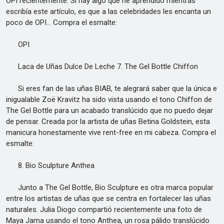
OPI recientemente. Si hay algo que he aprendido mientras
escribía este artículo, es que a las celebridades les encanta un
poco de OPI... Compra el esmalte:
OPI
Laca de Uñas Dulce De Leche 7. The Gel Bottle Chiffon
Si eres fan de las uñas BIAB, te alegrará saber que la única e
inigualable Zoë Kravitz ha sido vista usando el tono Chiffon de
The Gel Bottle para un acabado translúcido que no puedo dejar
de pensar. Creada por la artista de uñas Betina Goldstein, esta
manicura honestamente vive rent-free en mi cabeza. Compra el
esmalte:
8. Bio Sculpture Anthea
Junto a The Gel Bottle, Bio Sculpture es otra marca popular
entre los artistas de uñas que se centra en fortalecer las uñas
naturales. Julia Diogo compartió recientemente una foto de
Maya Jama usando el tono Anthea, un rosa pálido translúcido