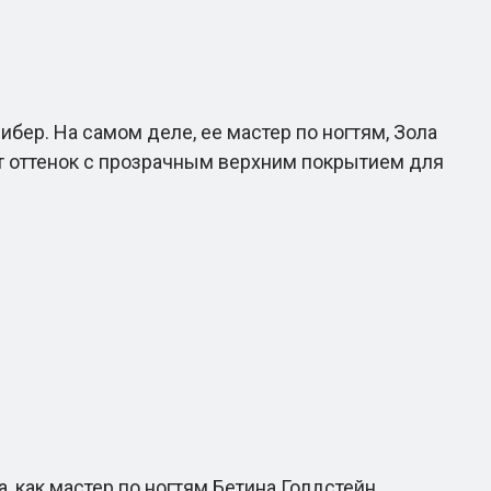
бер. На самом деле, ее мастер по ногтям, Зола
тот оттенок с прозрачным верхним покрытием для
 как мастер по ногтям Бетина Голдстейн