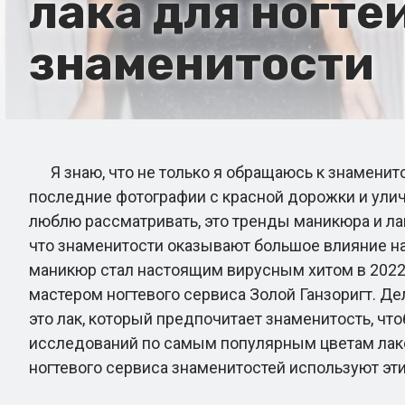
лака для ногте
знаменитости
Я знаю, что не только я обращаюсь к знаменито
последние фотографии с красной дорожки и улич
люблю рассматривать, это тренды маникюра и лак
что знаменитости оказывают большое влияние на
маникюр стал настоящим вирусным хитом в 2022 
мастером ногтевого сервиса Золой Ганзоригт. Дел
это лак, который предпочитает знаменитость, чт
исследований по самым популярным цветам лаков
ногтевого сервиса знаменитостей используют эти 