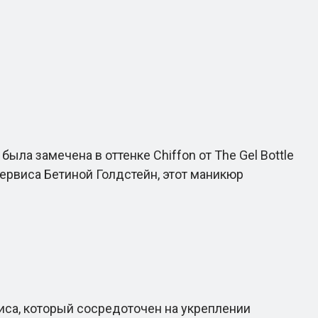
ла замечена в оттенке Chiffon от The Gel Bottle
сервиса Бетиной Голдстейн, этот маникюр
виса, который сосредоточен на укреплении