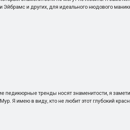
ейси Эйбрамс и других, для идеального нюдового маник
 педикюрные тренды носят знаменитости, я заметил
ур. Я имею в виду, кто не любит этот глубокий крас