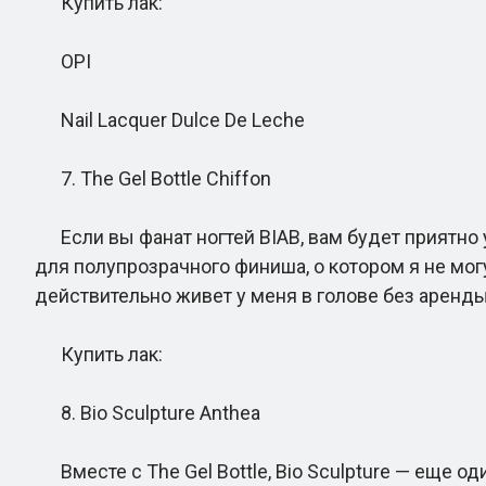
Купить лак:
OPI
Nail Lacquer Dulce De Leche
7. The Gel Bottle Chiffon
Если вы фанат ногтей BIAB, вам будет приятно уз
для полупрозрачного финиша, о котором я не мог
действительно живет у меня в голове без аренды
Купить лак:
8. Bio Sculpture Anthea
Вместе с The Gel Bottle, Bio Sculpture — еще о