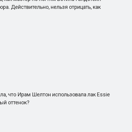
юра. Действительно, нельзя отрицать, как
а, что Ирам Шелтон использовала лак Essie
ный оттенок?