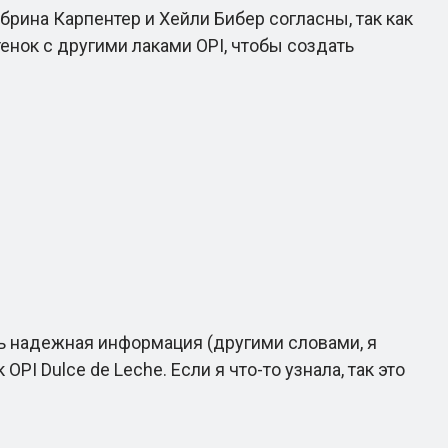
рина Карпентер и Хейли Бибер согласны, так как
тенок с другими лаками OPI, чтобы создать
сть надежная информация (другими словами, я
I Dulce de Leche. Если я что-то узнала, так это