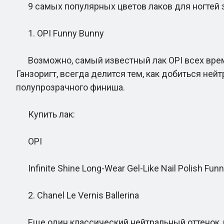
9 самых популярных цветов лаков для ногтей 
1. OPI Funny Bunny
Возможно, самый известный лак OPI всех времен,
Ганзоригт, всегда делится тем, как добиться не
полупрозрачного финиша.
Купить лак:
OPI
Infinite Shine Long-Wear Gel-Like Nail Polish Fun
2. Chanel Le Vernis Ballerina
Еще один классический нейтральный оттенок, ко