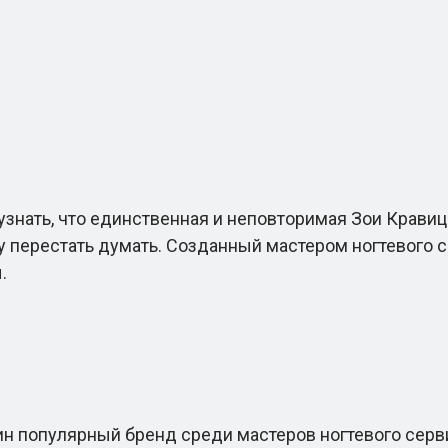
нать, что единственная и неповторимая Зои Кравиц бы
у перестать думать. Созданный мастером ногтевого 
.
дин популярный бренд среди мастеров ногтевого сер