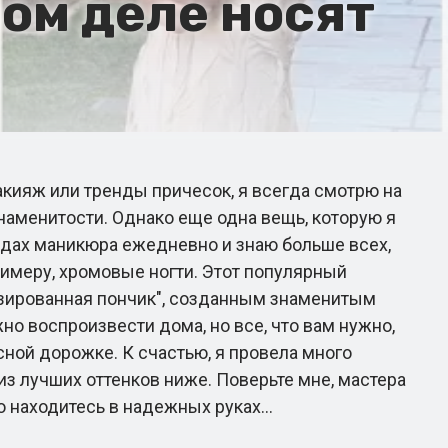
мом деле носят
акияж или тренды причесок, я всегда смотрю на
наменитости. Однако еще одна вещь, которую я
ендах маникюра ежедневно и знаю больше всех,
имеру, хромовые ногти. Этот популярный
лазированная пончик", созданным знаменитым
жно воспроизвести дома, но все, что вам нужно,
сной дорожке. К счастью, я провела много
з лучших оттенков ниже. Поверьте мне, мастера
 находитесь в надежных руках...