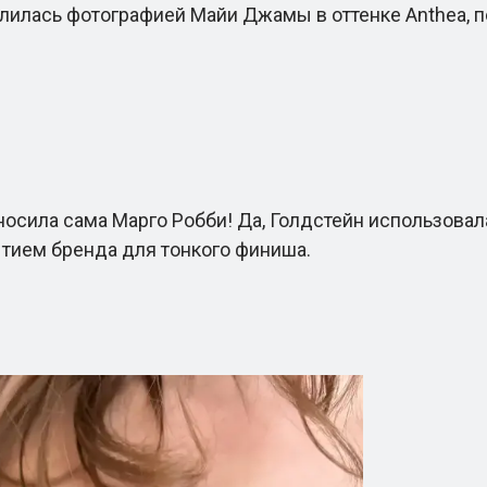
лилась фотографией Майи Джамы в оттенке Anthea, 
осила сама Марго Робби! Да, Голдстейн использовал
ытием бренда для тонкого финиша.