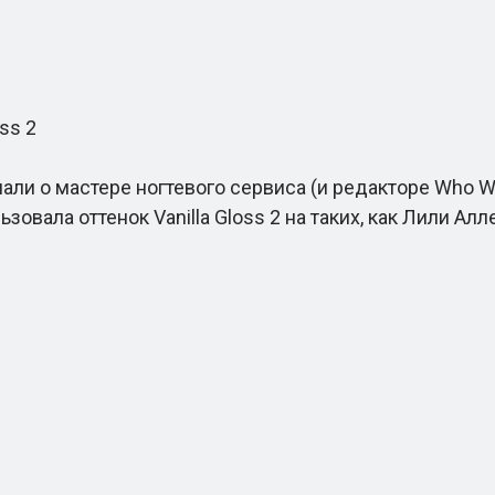
ss 2
али о мастере ногтевого сервиса (и редакторе Who 
овала оттенок Vanilla Gloss 2 на таких, как Лили Алле